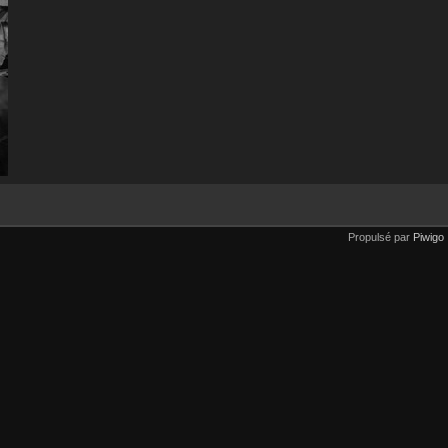
Propulsé par
Piwigo