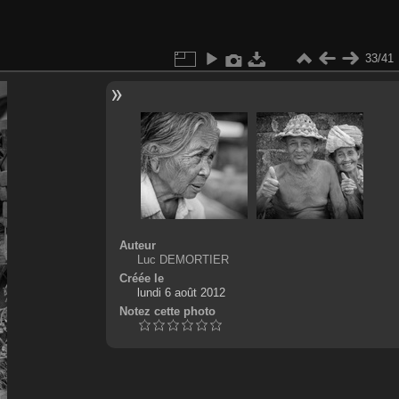
33/41
Auteur
Luc DEMORTIER
Créée le
lundi 6 août 2012
Notez cette photo