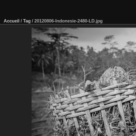
Accueil
/
Tag
/
20120806-Indonesie-2480-LD.jpg