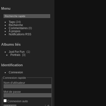
Menu
Tags
(24)
Recherche
Commentaires
(0)
À propos
Notifications RSS
Albums liés
Just For Fun
1
Portrais
3
Identification
Connexion
Connexion rapide
Nom d'utilisateur
Mot de passe
Connexion auto